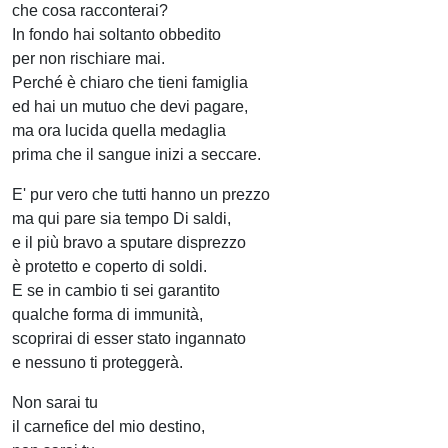
che cosa racconterai?
In fondo hai soltanto obbedito
per non rischiare mai.
Perché è chiaro che tieni famiglia
ed hai un mutuo che devi pagare,
ma ora lucida quella medaglia
prima che il sangue inizi a seccare.
E' pur vero che tutti hanno un prezzo
ma qui pare sia tempo Di saldi,
e il più bravo a sputare disprezzo
è protetto e coperto di soldi.
E se in cambio ti sei garantito
qualche forma di immunità,
scoprirai di esser stato ingannato
e nessuno ti proteggerà.
Non sarai tu
il carnefice del mio destino,