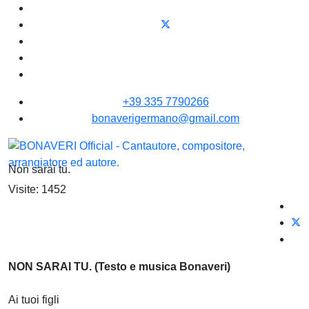
+39 335 7790266
bonaverigermano@gmail.com
Non sarai tu.
Visite: 1452
NON SARAI TU. (Testo e musica Bonaveri)
Ai tuoi figli