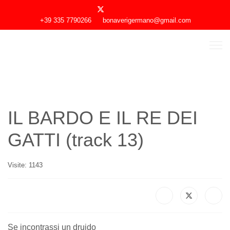
+39 335 7790266
bonaverigermano@gmail.com
IL BARDO E IL RE DEI
GATTI (track 13)
Visite: 1143
Se incontrassi un druido