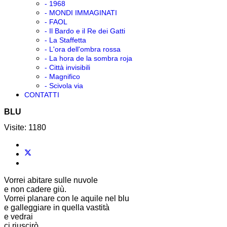
PROPOSTE
TESTI
- 1968
- MONDI IMMAGINATI
- FAOL
- Il Bardo e il Re dei Gatti
- La Staffetta
- L'ora dell'ombra rossa
- La hora de la sombra roja
- Città invisibili
- Magnifico
- Scivola via
CONTATTI
BLU
Visite: 1180
Vorrei abitare sulle nuvole