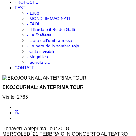
COLLABORAZIONI
PRESS
RASSEGNA STAMPA
PROPOSTE
TESTI
- 1968
- MONDI IMMAGINATI
- FAOL
- Il Bardo e il Re dei Gatti
- La Staffetta
- L'ora dell'ombra rossa
- La hora de la sombra roja
- Città invisibili
- Magnifico
- Scivola via
CONTATTI
EKOJOURNAL: ANTEPRIMA TOUR
Visite: 2765