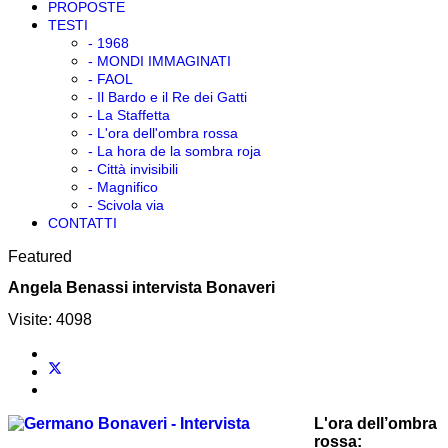
PROPOSTE
TESTI
- 1968
- MONDI IMMAGINATI
- FAOL
- Il Bardo e il Re dei Gatti
- La Staffetta
- L'ora dell'ombra rossa
- La hora de la sombra roja
- Città invisibili
- Magnifico
- Scivola via
CONTATTI
Featured
Angela Benassi intervista Bonaveri
Visite: 4098
L'ora dell’ombra
rossa:
un disco