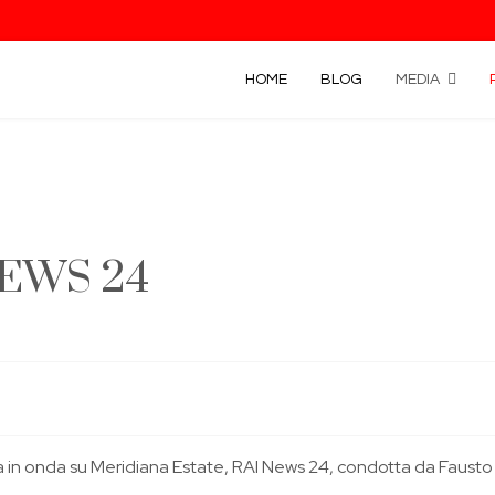
HOME
BLOG
MEDIA
 NEWS 24
a in onda su Meridiana Estate, RAI News 24, condotta da Fausto P