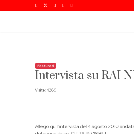
Featured
Intervista su RAI
Visite: 4289
Allego qui l'intervista del 4 agosto 2010 andat
del nuovo disco, CITTA' INVISIBILI.