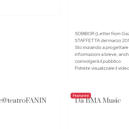
SOBIBOR (Letter from Gaza
STAFFETTA del marzo 201
Sto iniziando a progettare 
informazioni a breve, anch
coinvolgerà il pubblico.
Potrete visualizzare il vide
Featured
ve@teatroFANIN
Da BMA Music