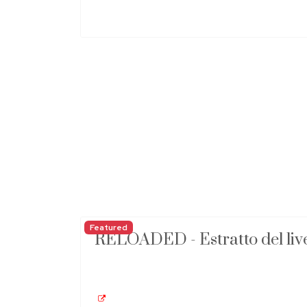
Featured
RELOADED - Estratto del li