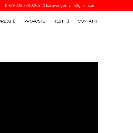
+39 335 7790266
bonaverigermano@gmail.com
PRESS
PROPOSTE
TESTI
CONTATTI