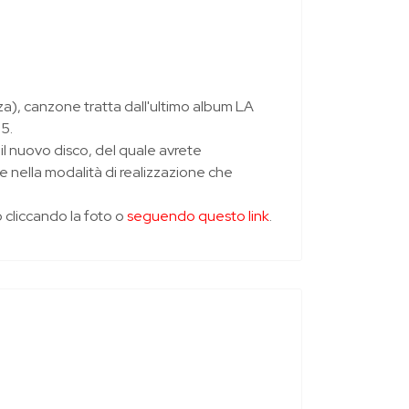
), canzone tratta dall'ultimo album LA
5.
il nuovo disco, del quale avrete
e nella modalità di realizzazione che
o cliccando la foto o
seguendo questo link
.