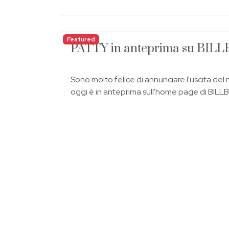
Featured
PATTY in anteprima su BI
Sono molto felice di annunciare l'uscita de
oggi è in anteprima sull'home page di BIL