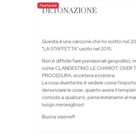
Featured
DETONAZIONE
Questa è una canzone che ho scritto nel 201
"LA STAFFETTA" uscito nel 2015.
Non è difficile fare previsionali geopolitici, 
come CLANDESTINO, LE CHARIOT, OVER 
PROCEDURA, eccetera eccetera.
La cosa divertente è vedere come l'importa
denunciare le cose, quanto avere il tempis
comodo a qualcuno, pena restarsene al ma
luogo meraviglioso!
Buona visione!!!