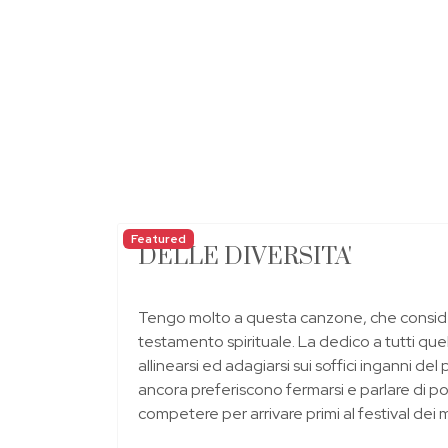
Featured
DELLE DIVERSITA'
Tengo molto a questa canzone, che conside
testamento spirituale. La dedico a tutti que
allinearsi ed adagiarsi sui soffici inganni del
ancora preferiscono fermarsi e parlare di p
competere per arrivare primi al festival dei m