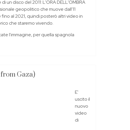
e di un disco del 2011: L'ORA DELL'OMBRA
ionale geopolitico che muove dall'11
fino al 2021, quindi posterò altri video in
rico che staremo vivendo.
iccate l'immagine, per quella spagnola
 from Gaza)
E'
uscito il
nuovo
video
di