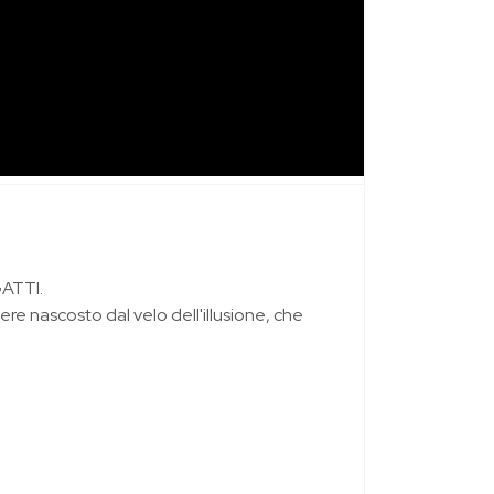
GATTI.
ere nascosto dal velo dell'illusione, che