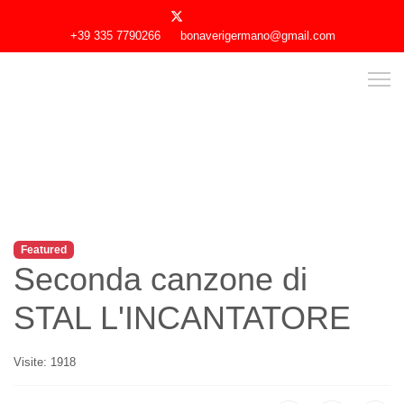
+39 335 7790266
bonaverigermano@gmail.com
Featured
Seconda canzone di
STAL L'INCANTATORE
Visite: 1918