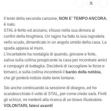
Il testo della seconda canzone,
NON E' TEMPO
ANCORA
, è nato.
STAL è ferito ed anziano, chiuso nella sua dimora ai confini
della brughiera. Un ragno ha fatto la sua ragnatela nello
scudo, dimenticato in un angolo umido della casa. La
spada appesa al muro.
L'incantatore ha nostalgia di quando, giovane e forte,
saliva sulla collina prospicente la casa per incontrare amici e
compagni di battaglia. Deciderà di raccogliere le forze e
tornarci, e sulla collina incontrerà il
bardo della nebbia
,
che gli porterà notizie dalle terre lontane.
Sto anche continuando la sessione di disegno, ed ho
scarabocchiato il volto di STAL, per come credo sarà. Finiti
gli schizzi, mi metterò alla ricerca di un bravo illustratore.
VOLONTARI, fatevi avanti!