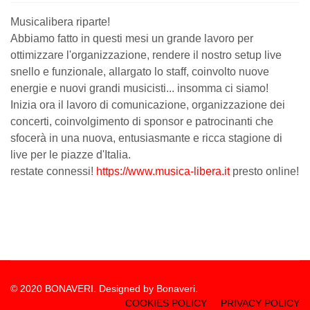
Musicalibera riparte!
Abbiamo fatto in questi mesi un grande lavoro per
ottimizzare l'organizzazione, rendere il nostro setup live
snello e funzionale, allargato lo staff, coinvolto nuove
energie e nuovi grandi musicisti... insomma ci siamo!
Inizia ora il lavoro di comunicazione, organizzazione dei
concerti, coinvolgimento di sponsor e patrocinanti che
sfocerà in una nuova, entusiasmante e ricca stagione di
live per le piazze d'Italia.
restate connessi!
https://www.musica-libera.it
presto online!
© 2020 BONAVERI. Designed by Bonaveri.
COOKIES POLICY
PRIVACY POLICY