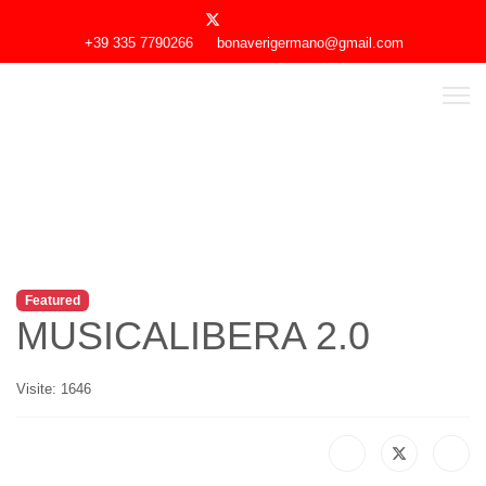
+39 335 7790266
bonaverigermano@gmail.com
Featured
MUSICALIBERA 2.0
Visite: 1646