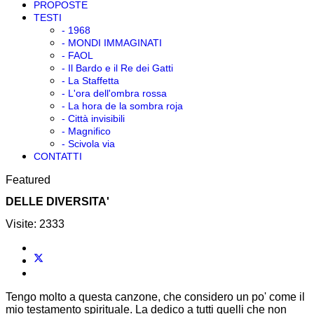
PROPOSTE
TESTI
- 1968
- MONDI IMMAGINATI
- FAOL
- Il Bardo e il Re dei Gatti
- La Staffetta
- L'ora dell'ombra rossa
- La hora de la sombra roja
- Città invisibili
- Magnifico
- Scivola via
CONTATTI
Featured
DELLE DIVERSITA'
Visite: 2333
Tengo molto a questa canzone, che considero un po' come il
mio testamento spirituale. La dedico a tutti quelli che non