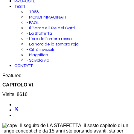
COLLABORAZIONI
PRESS
RASSEGNA STAMPA
PROPOSTE
TESTI
- 1968
- MONDI IMMAGINATI
- FAOL
- Il Bardo e il Re dei Gatti
- La Staffetta
- L'ora dell'ombra rossa
- La hora de la sombra roja
- Città invisibili
- Magnifico
- Scivola via
CONTATTI
Featured
CAPITOLO VI
Visite: 8616