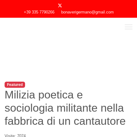
+39 335 7790266
bonaverigermano@gmail.com
Featured
Milizia poetica e
sociologia militante nella
fabbrica di un cantautore
Visite: 7074