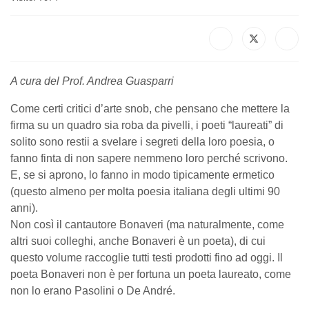
A cura del Prof. Andrea Guasparri
Come certi critici d’arte snob, che pensano che mettere la
firma su un quadro sia roba da pivelli, i poeti “laureati” di
solito sono restii a svelare i segreti della loro poesia, o
fanno finta di non sapere nemmeno loro perché scrivono.
E, se si aprono, lo fanno in modo tipicamente ermetico
(questo almeno per molta poesia italiana degli ultimi 90
anni).
Non così il cantautore Bonaveri (ma naturalmente, come
altri suoi colleghi, anche Bonaveri è un poeta), di cui
questo volume raccoglie tutti testi prodotti fino ad oggi. Il
poeta Bonaveri non è per fortuna un poeta laureato, come
non lo erano Pasolini o De André.