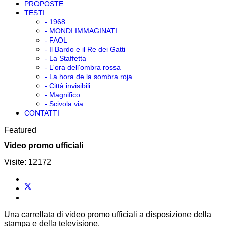
PROPOSTE
TESTI
- 1968
- MONDI IMMAGINATI
- FAOL
- Il Bardo e il Re dei Gatti
- La Staffetta
- L'ora dell'ombra rossa
- La hora de la sombra roja
- Città invisibili
- Magnifico
- Scivola via
CONTATTI
Featured
Video promo ufficiali
Visite: 12172
Una carrellata di video promo ufficiali a disposizione della
stampa e della televisione.